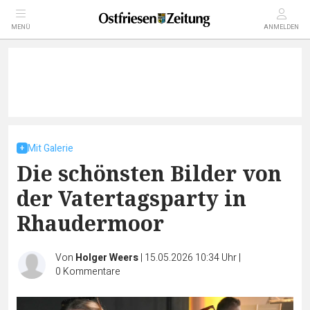
MENÜ
ANMELDEN
Mit Galerie
Die schönsten Bilder von
der Vatertagsparty in
Rhaudermoor
Von
Holger Weers
|
15.05.2026 10:34 Uhr
|
0
Kommentare