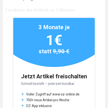
Lesedauer des Artikels: ca. 2 Minuten
3 Monate je
1€
statt
9,90 €
Jetzt Artikel freischalten
Schnell bestellt – jederzeit kündbar.
Voller Zugriff auf www.oz-online.de
700+ neue Artikel pro Woche
OZ-App inklusive