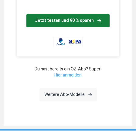
Jetzt testen und 90 % sparen
Du hast bereits ein OZ-Abo? Super!
Hier anmelden
Weitere Abo-Modelle