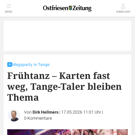
MENÜ
ANMELDEN
Megaparty in Tange
Frühtanz – Karten fast
weg, Tange-Taler bleiben
Thema
Von
Dirk Hellmers
|
17.05.2026 11:01 Uhr
|
0
Kommentare