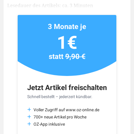
Lesedauer des Artikels: ca. 3 Minuten
3 Monate je
1€
statt
9,90 €
Jetzt Artikel freischalten
Schnell bestellt – jederzeit kündbar.
Voller Zugriff auf www.oz-online.de
700+ neue Artikel pro Woche
OZ-App inklusive