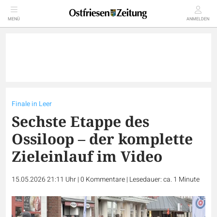
MENÜ
ANMELDEN
Finale in Leer
Sechste Etappe des
Ossiloop – der komplette
Zieleinlauf im Video
15.05.2026 21:11 Uhr
|
0
Kommentare
|
Lesedauer: ca. 1 Minute