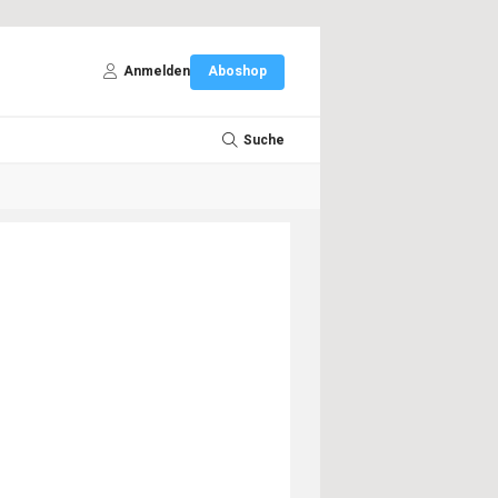
Anmelden
Aboshop
Suche