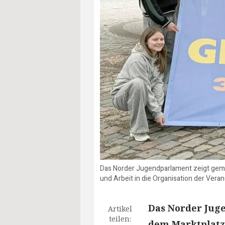
Das Norder Jugendparlament zeigt gemein
und Arbeit in die Organisation der Vera
Das Norder Juge
Artikel
teilen:
dem Marktplatz