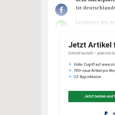
ist deutschland
Lesedauer des Art
Jetzt Artikel
Schnell bestellt – jederzeit k
Voller Zugriff auf www.oz
700+ neue Artikel pro Wo
OZ-App inklusive
Jetzt testen und 