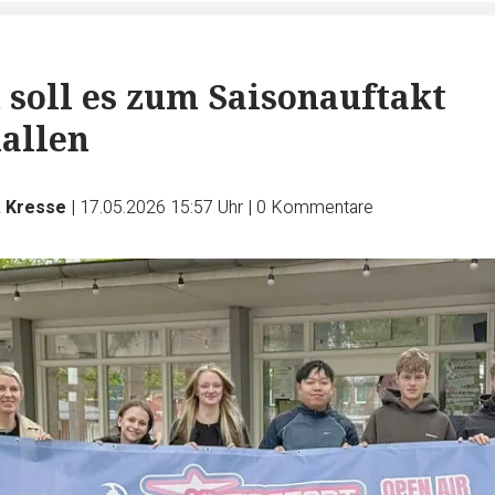
 soll es zum Saisonauftakt
nallen
 Kresse
|
17.05.2026 15:57 Uhr
|
0
Kommentare