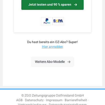
Jetzt testen und 90 % sparen
Du hast bereits ein OZ-Abo? Super!
Hier anmelden
Weitere Abo-Modelle
© ZGO Zeitungsgruppe Ostfriesland GmbH
AGB
Datenschutz
Impressum
Barrierefreiheit
Vertragskündigung
Datenschutzeinstellungen