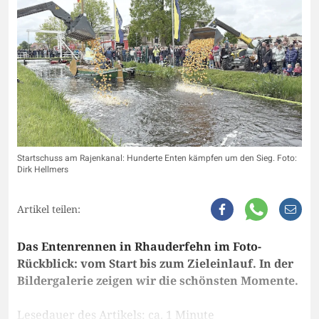
Startschuss am Rajenkanal: Hunderte Enten kämpfen um den Sieg. Foto:
Dirk Hellmers
Artikel teilen:
Das Entenrennen in Rhauderfehn im Foto-
Rückblick: vom Start bis zum Zieleinlauf. In der
Bildergalerie zeigen wir die schönsten Momente.
Lesedauer des Artikels: ca. 1 Minute