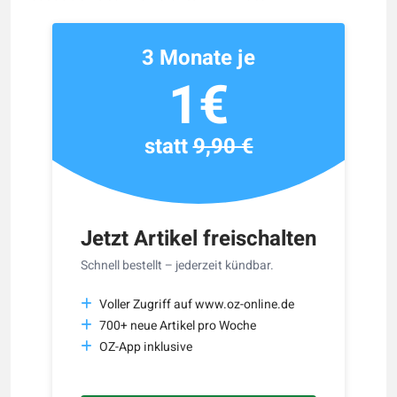
3 Monate je
1€
statt
9,90 €
Jetzt Artikel freischalten
Schnell bestellt – jederzeit kündbar.
Voller Zugriff auf www.oz-online.de
700+ neue Artikel pro Woche
OZ-App inklusive