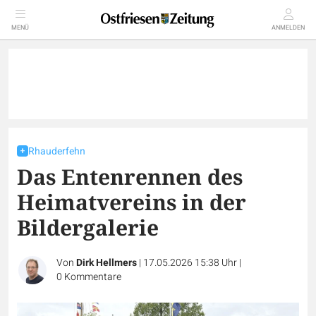
MENÜ
ANMELDEN
Rhauderfehn
Das Entenrennen des
Heimatvereins in der
Bildergalerie
Von
Dirk Hellmers
|
17.05.2026 15:38 Uhr
|
0
Kommentare