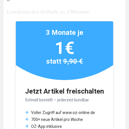
Lesedauer des Artikels: ca. 3 Minuten
3 Monate je
1€
statt
9,90 €
Jetzt Artikel freischalten
Schnell bestellt – jederzeit kündbar.
Voller Zugriff auf www.oz-online.de
700+ neue Artikel pro Woche
OZ-App inklusive