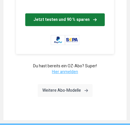
Jetzt testen und 90 % sparen
Du hast bereits ein OZ-Abo? Super!
Hier anmelden
Weitere Abo-Modelle