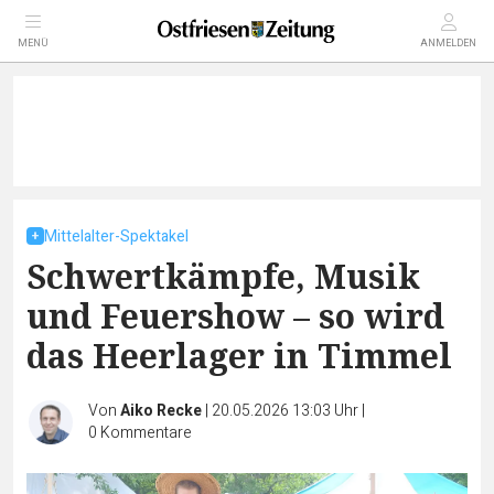
MENÜ
ANMELDEN
Mittelalter-Spektakel
Schwertkämpfe, Musik
und Feuershow – so wird
das Heerlager in Timmel
Von
Aiko Recke
|
20.05.2026 13:03 Uhr
|
0
Kommentare