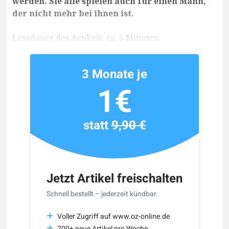
werden. Sie alle spielen auch für einen Mann,
der nicht mehr bei ihnen ist.
Lesedauer des Artikels: ca. 5 Minuten
3 Monate je
1€
statt
9,90 €
Jetzt Artikel freischalten
Schnell bestellt – jederzeit kündbar.
Voller Zugriff auf www.oz-online.de
700+ neue Artikel pro Woche