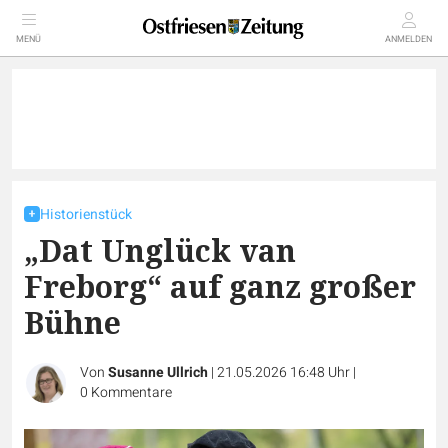
MENÜ
ANMELDEN
Historienstück
„Dat Unglück van
Freborg“ auf ganz großer
Bühne
Von
Susanne Ullrich
|
21.05.2026 16:48 Uhr
|
0
Kommentare