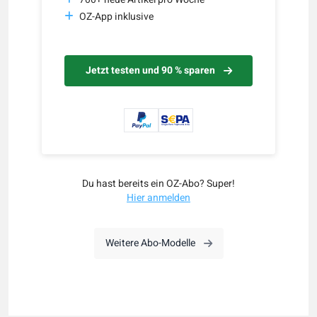
OZ-App inklusive
Jetzt testen und 90 % sparen
Du hast bereits ein OZ-Abo? Super!
Hier anmelden
Weitere Abo-Modelle