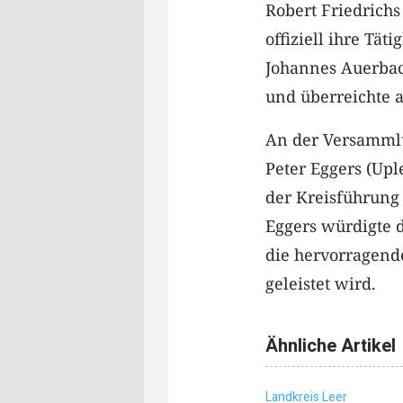
Robert Friedrich
offiziell ihre Tät
Johannes Auerbac
und überreichte 
An der Versammlu
Peter Eggers (Upl
der Kreisführung 
Eggers würdigte d
die hervorragende
geleistet wird.
Ähnliche Artikel
Landkreis Leer