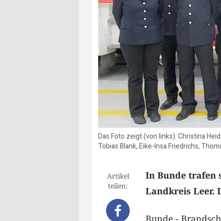
Das Foto zeigt (von links): Christina H
Tobias Blank, Eike-Insa Friedrichs, Tho
In Bunde trafen
Artikel
teilen:
Landkreis Leer. 
Bunde - Brandsch