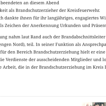
s beendeten an diesem Abend
igkeit als Brandschutzerzieher der Kreisfeuerwehr.
h dankte ihnen für ihr langjähriges, engagiertes W
als Zeichen der Anerkennung Urkunden und Präsent
ng nahm laut Rand auch der Brandabschnittsleiter
engen Nord), teil. In seiner Funktion als Ansprechp
für den Bereich Brandschutzerziehung hielt er eine
ie Verdienste der ausscheidenden Mitglieder und l
 Arbeit, die in der Brandschutzerziehung im Kreis 