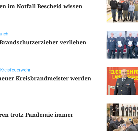
en im Notfall Bescheid wissen
urich
Brandschutzerzieher verliehen
r Kreisfeuerwehr
 neuer Kreisbrandmeister werden
ren trotz Pandemie immer