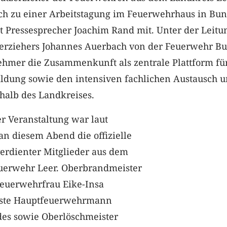
ich zu einer Arbeitstagung im Feuerwehrhaus in Bu
ilt Pressesprecher Joachim Rand mit. Unter der Leitu
erziehers Johannes Auerbach von der Feuerwehr B
ehmer die Zusammenkunft als zentrale Plattform fü
ildung sowie den intensiven fachlichen Austausch u
halb des Landkreises.
r Veranstaltung war laut
an diesem Abend die offizielle
erdienter Mitglieder aus dem
uerwehr Leer. Oberbrandmeister
feuerwehrfrau Eike-Insa
Erste Hauptfeuerwehrmann
des sowie Oberlöschmeister