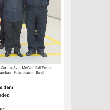
 Cordes, Sven Meißler, Ralf Ecken,
 Auerbach. Foto: Joachim Rand
us dem
eder.
er