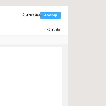
Anmelden
Aboshop
Suche