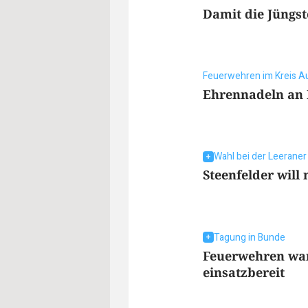
Damit die Jüngst
Feuerwehren im Kreis A
Ehrennadeln an 
Wahl bei der Leerane
Steenfelder will
Tagung in Bunde
Feuerwehren wa
einsatzbereit