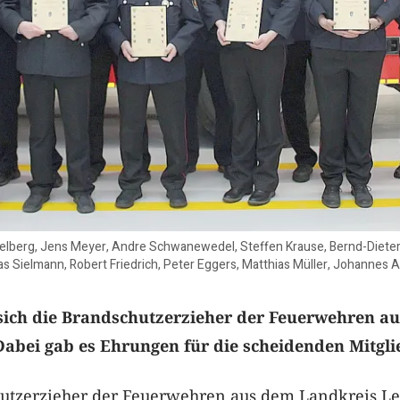
eidelberg, Jens Meyer, Andre Schwanewedel, Steffen Krause, Bernd-Dieter
mas Sielmann, Robert Friedrich, Peter Eggers, Matthias Müller, Johannes
 sich die Brandschutzerzieher der Feuerwehren a
Dabei gab es Ehrungen für die scheidenden Mitgli
utzerzieher der Feuerwehren aus dem Landkreis Le