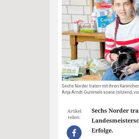
Sechs Norder traten mit ihren Kaninche
Anja Arndt-Gummels sowie (sitzend, von
Sechs Norder tra
Artikel
teilen:
Landesmeistersc
Erfolge.