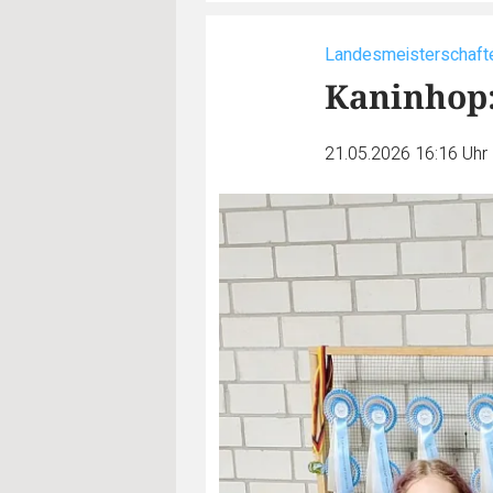
Landesmeisterschaft
Kaninhop:
21.05.2026 16:16 Uhr