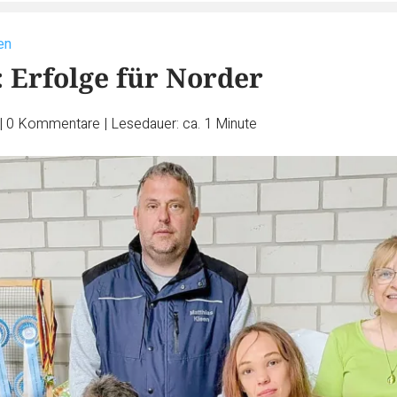
en
 Erfolge für Norder
|
0
Kommentare
|
Lesedauer: ca. 1 Minute