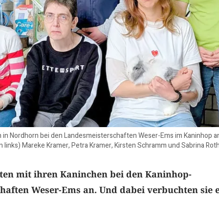
n in Nordhorn bei den Landesmeisterschaften Weser-Ems im Kaninhop an: 
 links) Mareke Kramer, Petra Kramer, Kirsten Schramm und Sabrina Roth.
ten mit ihren Kaninchen bei den Kaninhop-
haften Weser-Ems an. Und dabei verbuchten sie e