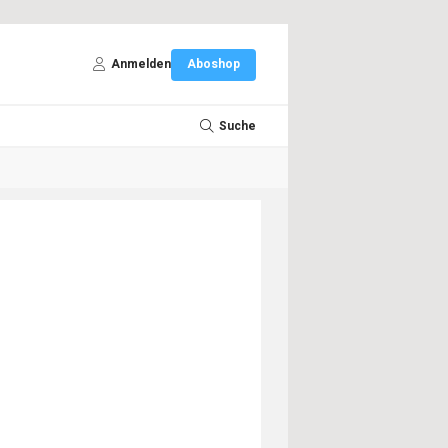
Anmelden
Aboshop
Suche