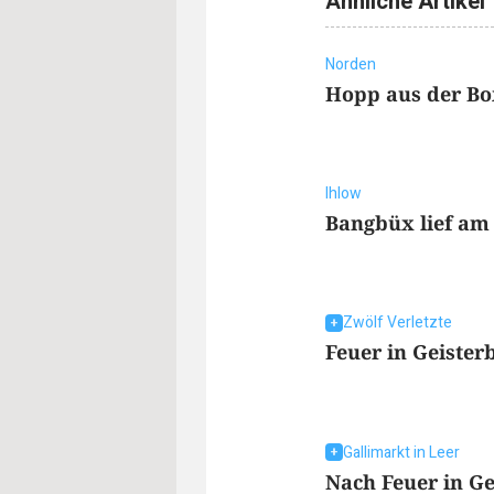
Ähnliche Artikel
Norden
Hopp aus der Bo
Ihlow
Bangbüx lief am 
Zwölf Verletzte
Feuer in Geister
Gallimarkt in Leer
Nach Feuer in Ge