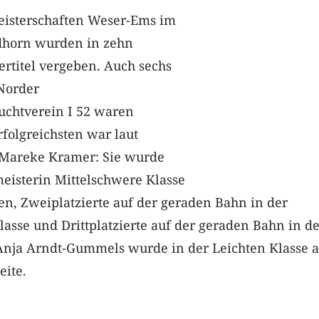
isterschaften Weser-Ems im
dhorn wurden in zehn
ertitel vergeben. Auch sechs
Norder
chtverein I 52 waren
folgreichsten war laut
 Mareke Kramer: Sie wurde
isterin Mittelschwere Klasse
n, Zweiplatzierte auf der geraden Bahn in der
asse und Drittplatzierte auf der geraden Bahn in d
 Anja Arndt-Gummels wurde in der Leichten Klasse a
ite.