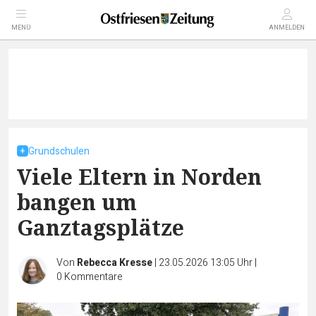
MENÜ
ANMELDEN
Grundschulen
Viele Eltern in Norden
bangen um
Ganztagsplätze
Von
Rebecca Kresse
|
23.05.2026 13:05 Uhr
|
0
Kommentare