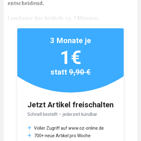
entscheidend.
Lesedauer des Artikels: ca. 7 Minuten
3 Monate je
1€
statt
9,90 €
Jetzt Artikel freischalten
Schnell bestellt – jederzeit kündbar.
Voller Zugriff auf www.oz-online.de
700+ neue Artikel pro Woche