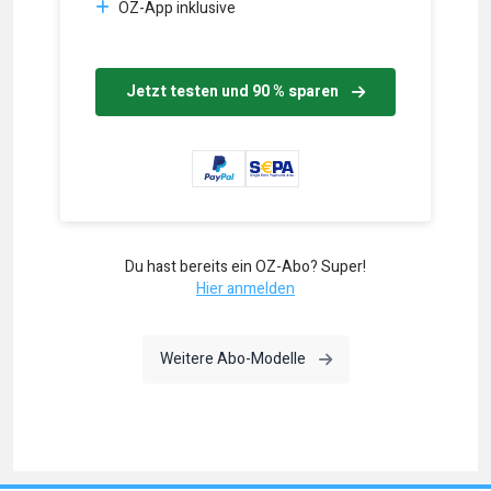
OZ-App inklusive
Jetzt testen und 90 % sparen
Du hast bereits ein OZ-Abo? Super!
Hier anmelden
Weitere Abo-Modelle