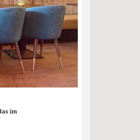
das im