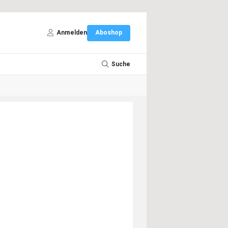
Anmelden
Aboshop
Suche