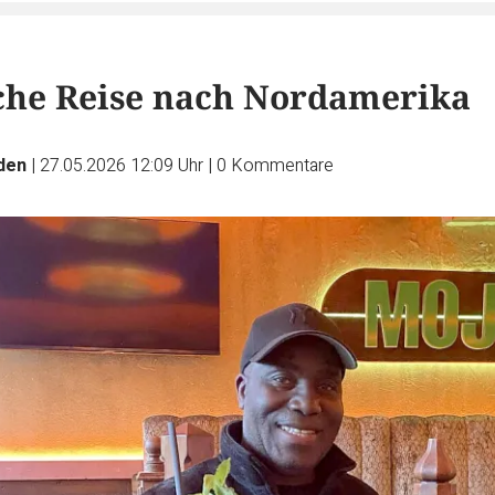
che Reise nach Nordamerika
den
|
27.05.2026 12:09 Uhr
|
0
Kommentare