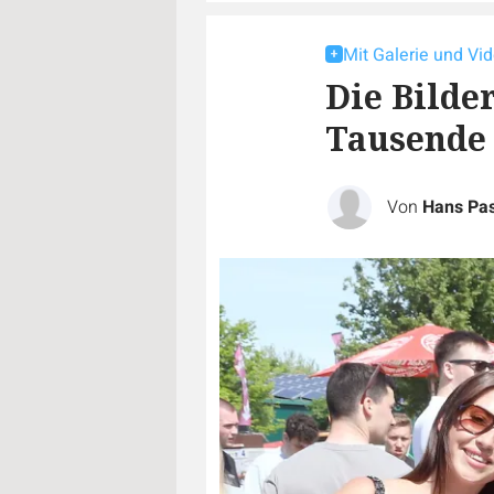
Mit Galerie und Vi
Die Bilde
Tausende 
Von
Hans Pa