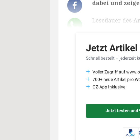
dabei und zeige
Lesedauer des Art
Jetzt Artikel
Schnell bestellt – jederzeit 
Voller Zugriff auf www.o
700+ neue Artikel pro W
OZ-App inklusive
Jetzt testen und