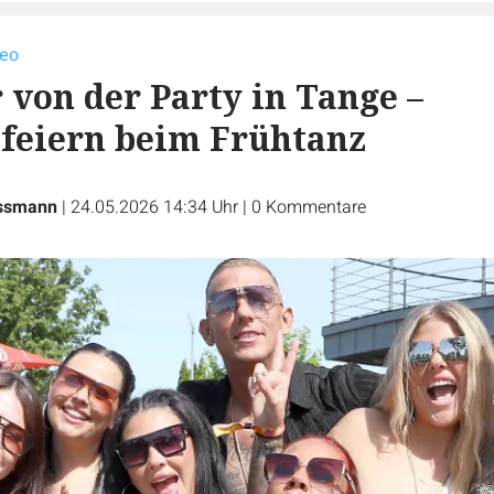
deo
r von der Party in Tange –
feiern beim Frühtanz
ssmann
|
24.05.2026 14:34 Uhr
|
0
Kommentare