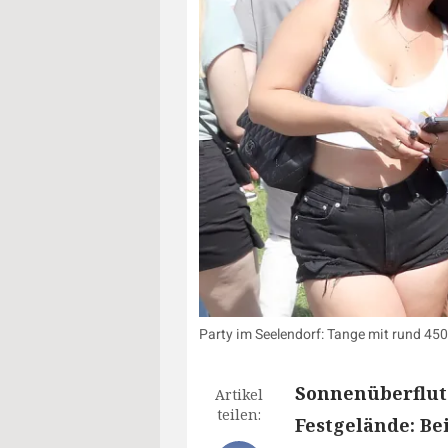
Party im Seelendorf: Tange mit rund 4
Sonnenüberflut
Artikel
teilen:
Festgelände: Be