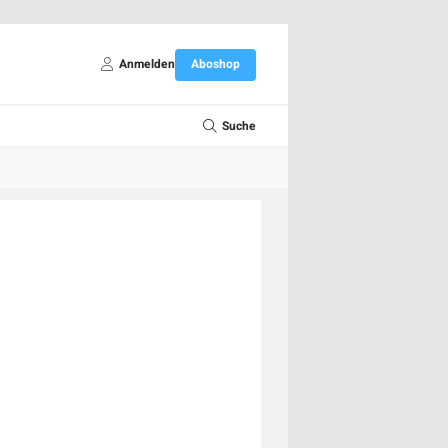
Anmelden
Aboshop
Suche