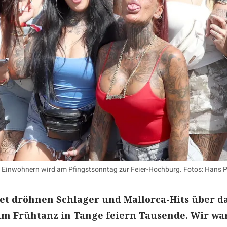
50 Einwohnern wird am Pfingstsonntag zur Feier-Hochburg. Fotos: Hans
et dröhnen Schlager und Mallorca-Hits über d
im Frühtanz in Tange feiern Tausende. Wir wa