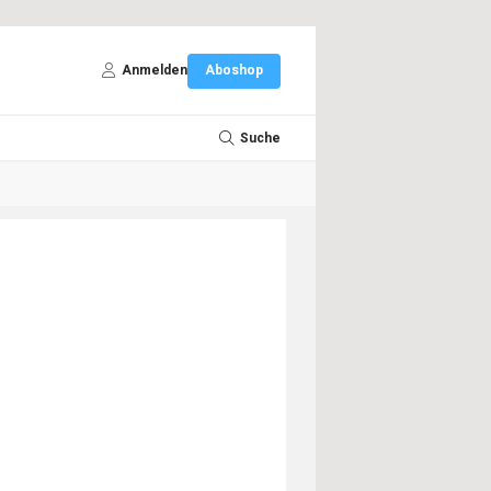
Anmelden
Aboshop
Suche