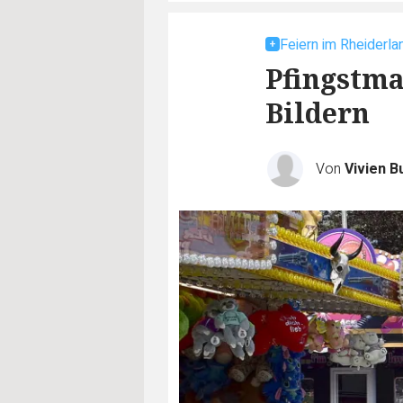
Feiern im Rheiderla
Pfingstma
Bildern
Von
Vivien B