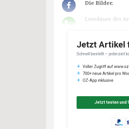
Die Bilder.
Lesedauer des Art
Jetzt Artikel
Schnell bestellt – jederzeit k
Voller Zugriff auf www.oz
700+ neue Artikel pro Wo
OZ-App inklusive
Jetzt testen und 