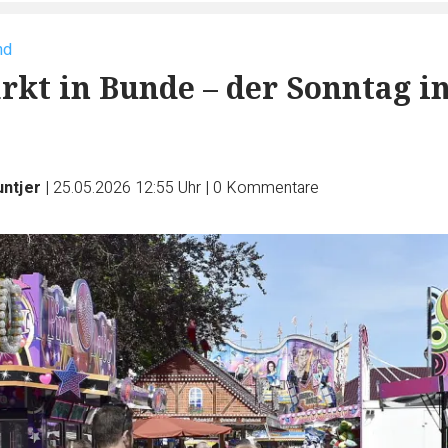
nd
rkt in Bunde – der Sonntag i
untjer
|
25.05.2026 12:55 Uhr
|
0
Kommentare