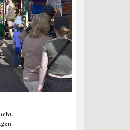
ucht.
igen.