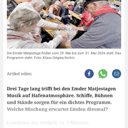
Die Emder Matjestage finden vom 29. Mai bis zum 31. Mai 2026 statt. Das
Programm steht. Foto: Klaus Ortgies/Archiv
Artikel teilen:
Drei Tage lang trifft bei den Emder Matjestagen
Musik auf Hafenatmosphäre. Schiffe, Bühnen
und Stände sorgen für ein dichtes Programm.
Welche Mischung erwartet Emden diesmal?
Lesedauer des Artikels: ca. 3 Minuten