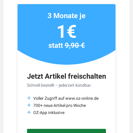
3 Monate je
1€
statt
9,90 €
Jetzt Artikel freischalten
Schnell bestellt – jederzeit kündbar.
Voller Zugriff auf www.oz-online.de
700+ neue Artikel pro Woche
OZ-App inklusive