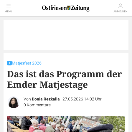
MENÜ
ANMELDEN
Matjesfest 2026
Das ist das Programm der
Emder Matjestage
Von
Donia Rezkalla
|
27.05.2026 14:02 Uhr
|
0
Kommentare