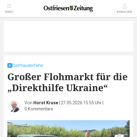
MENÜ
ANMELDEN
Ostrhauderfehn
Großer Flohmarkt für die
„Direkthilfe Ukraine“
Von
Horst Kruse
|
27.05.2026 15:55 Uhr
|
0
Kommentare