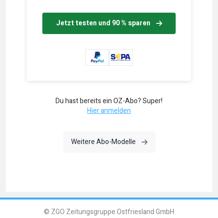
Jetzt testen und 90 % sparen
Du hast bereits ein OZ-Abo? Super!
Hier anmelden
Weitere Abo-Modelle
© ZGO Zeitungsgruppe Ostfriesland GmbH