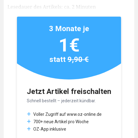
Lesedauer des Artikels: ca. 2 Minuten
3 Monate je
1€
statt
9,90 €
Jetzt Artikel freischalten
Schnell bestellt – jederzeit kündbar.
Voller Zugriff auf www.oz-online.de
700+ neue Artikel pro Woche
OZ-App inklusive