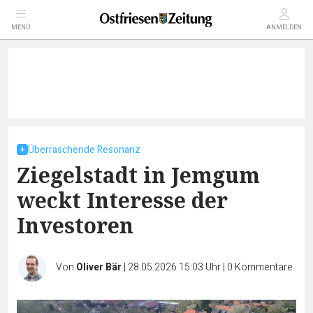
MENÜ
ANMELDEN
Überraschende Resonanz
Ziegelstadt in Jemgum
weckt Interesse der
Investoren
Von
Oliver Bär
|
28.05.2026 15:03 Uhr
|
0
Kommentare