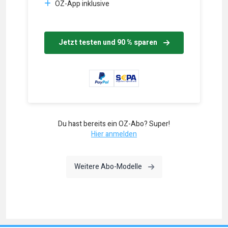
OZ-App inklusive
Jetzt testen und 90 % sparen
Du hast bereits ein OZ-Abo? Super!
Hier anmelden
Weitere Abo-Modelle