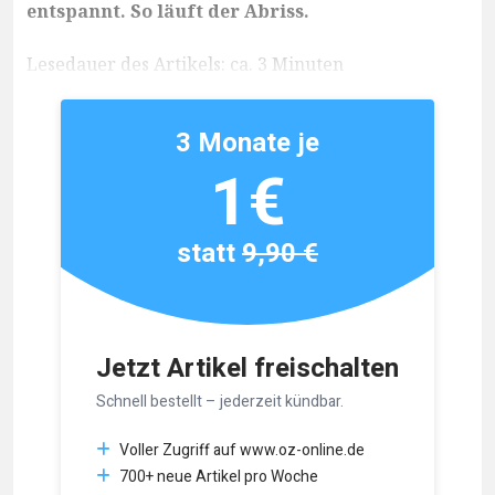
entspannt. So läuft der Abriss.
Lesedauer des Artikels: ca. 3 Minuten
3 Monate je
1€
statt
9,90 €
Jetzt Artikel freischalten
Schnell bestellt – jederzeit kündbar.
Voller Zugriff auf www.oz-online.de
700+ neue Artikel pro Woche