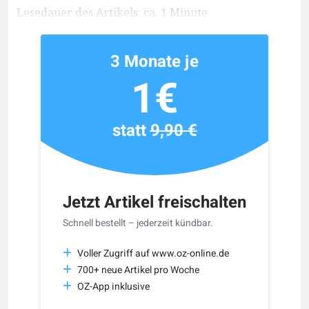
Lesedauer des Artikels: ca. 1 Minute
3 Monate je
1€
statt
9,90 €
Jetzt Artikel freischalten
Schnell bestellt – jederzeit kündbar.
Voller Zugriff auf www.oz-online.de
700+ neue Artikel pro Woche
OZ-App inklusive