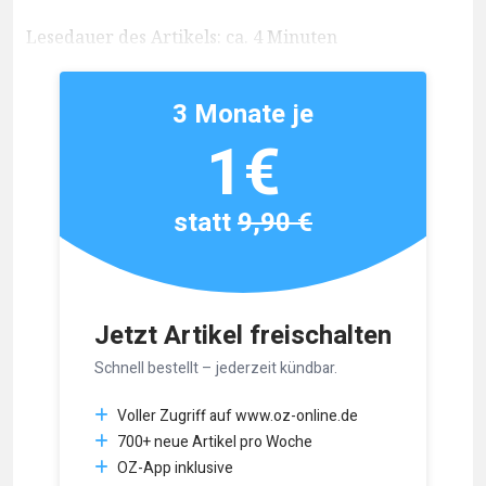
Lesedauer des Artikels: ca. 4 Minuten
3 Monate je
1€
statt
9,90 €
Jetzt Artikel freischalten
Schnell bestellt – jederzeit kündbar.
Voller Zugriff auf www.oz-online.de
700+ neue Artikel pro Woche
OZ-App inklusive