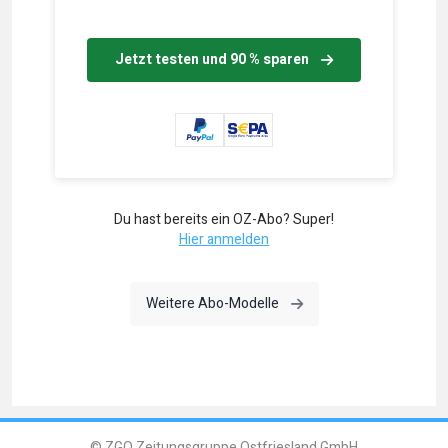
Jetzt testen und 90 % sparen
Du hast bereits ein OZ-Abo? Super!
Hier anmelden
Weitere Abo-Modelle
© ZGO Zeitungsgruppe Ostfriesland GmbH