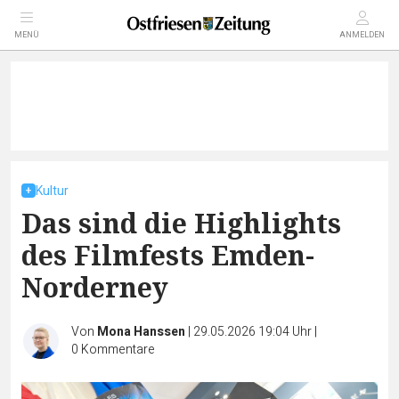
MENÜ
ANMELDEN
Kultur
Das sind die Highlights
des Filmfests Emden-
Norderney
Von
Mona Hanssen
|
29.05.2026 19:04 Uhr
|
0
Kommentare