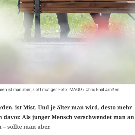
men ist man aber ja oft mutiger. Foto: IMAGO / Chris Emil Janßen
rden, ist Mist. Und je älter man wird, desto mehr
ch davor. Als junger Mensch verschwendet man an
– sollte man aber.