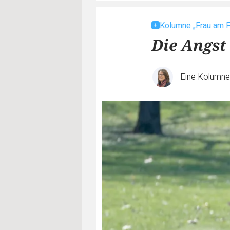
Kolumne „Frau am F
Die Angst
Eine Kolumn