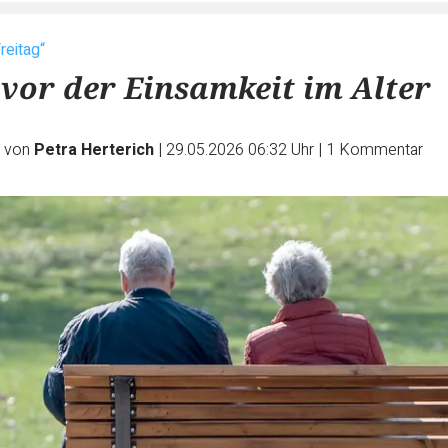
reitag“
 vor der Einsamkeit im Alter
e von
Petra Herterich
|
29.05.2026 06:32 Uhr
|
1
Kommentar