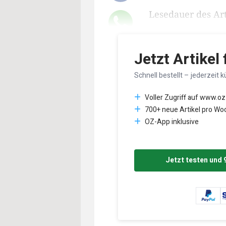
Lesedauer des Art
Jetzt Artikel
Schnell bestellt – jederzeit k
Voller Zugriff auf www.oz
700+ neue Artikel pro Wo
OZ-App inklusive
Jetzt testen und 