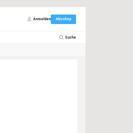
Anmelden
Aboshop
Suche