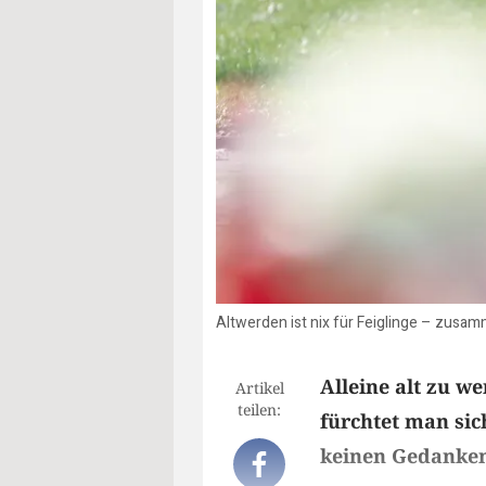
Altwerden ist nix für Feiglinge – zusam
Alleine alt zu we
Artikel
teilen:
fürchtet man si
keinen Gedanken 