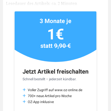
Lesedauer des Artikels: ca. 2 Minuten
3 Monate je
1€
statt
9,90 €
Jetzt Artikel freischalten
Schnell bestellt – jederzeit kündbar.
Voller Zugriff auf www.oz-online.de
700+ neue Artikel pro Woche
OZ-App inklusive