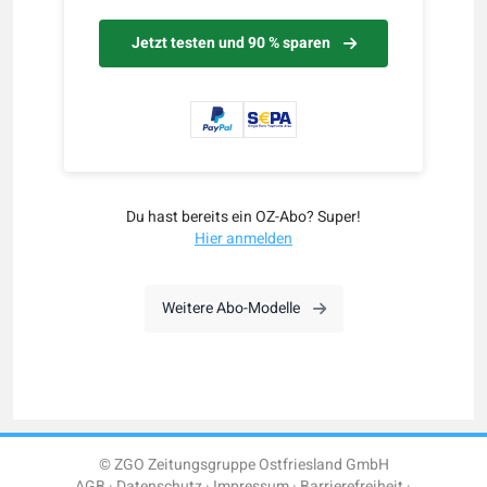
Jetzt testen und 90 % sparen
Du hast bereits ein OZ-Abo? Super!
Hier anmelden
Weitere Abo-Modelle
© ZGO Zeitungsgruppe Ostfriesland GmbH
AGB
Datenschutz
Impressum
Barrierefreiheit