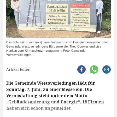
Das Foto zeigt (von links) Lena Beekmann vom Energiemanagement der
Gemeinde, Westoverledingens Bürgermeister Theo Douwes und Lisa
Henken vom Klimaschutzmanagement. Foto: Gemeinde
Westoverledingen.
Artikel teilen:
Die Gemeinde Westoverledingen lädt für
Sonntag, 7. Juni, zu einer Messe ein. Die
Veranstaltung steht unter dem Motto
„Gebäudesanierung und Energie“. 18 Firmen
haben sich schon angemeldet.