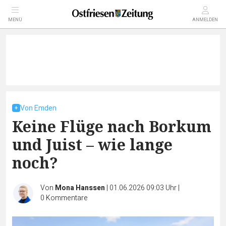
MENÜ
ANMELDEN
Von Emden
Keine Flüge nach Borkum
und Juist – wie lange
noch?
Von
Mona Hanssen
|
01.06.2026 09:03 Uhr
|
0
Kommentare