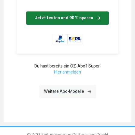
Jetzt testen und 90 % sparen
Du hast bereits ein OZ-Abo? Super!
Hier anmelden
Weitere Abo-Modelle
© ZGO Zeitungsgruppe Ostfriesland GmbH