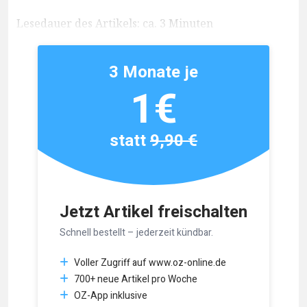
Lesedauer des Artikels: ca. 3 Minuten
3 Monate je
1€
statt
9,90 €
Jetzt Artikel freischalten
Schnell bestellt – jederzeit kündbar.
Voller Zugriff auf www.oz-online.de
700+ neue Artikel pro Woche
OZ-App inklusive