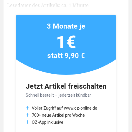
Lesedauer des Artikels: ca. 1 Minute
3 Monate je
1€
statt
9,90 €
Jetzt Artikel freischalten
Schnell bestellt – jederzeit kündbar.
Voller Zugriff auf www.oz-online.de
700+ neue Artikel pro Woche
OZ-App inklusive