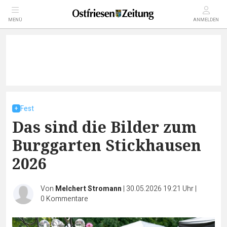
MENÜ
ANMELDEN
Fest
Das sind die Bilder zum
Burggarten Stickhausen
2026
Von
Melchert Stromann
|
30.05.2026 19:21 Uhr
|
0
Kommentare