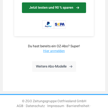
Jetzt testen und 90 % sparen
Du hast bereits ein OZ-Abo? Super!
Hier anmelden
Weitere Abo-Modelle
© ZGO Zeitungsgruppe Ostfriesland GmbH
AGB
Datenschutz
Impressum
Barrierefreiheit