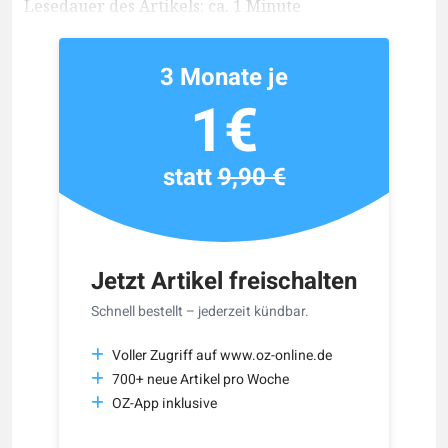
Lesedauer des Artikels: ca. 1 Minute
3 Monate je
1€
statt
9,90 €
Jetzt Artikel freischalten
Schnell bestellt – jederzeit kündbar.
Voller Zugriff auf www.oz-online.de
700+ neue Artikel pro Woche
OZ-App inklusive