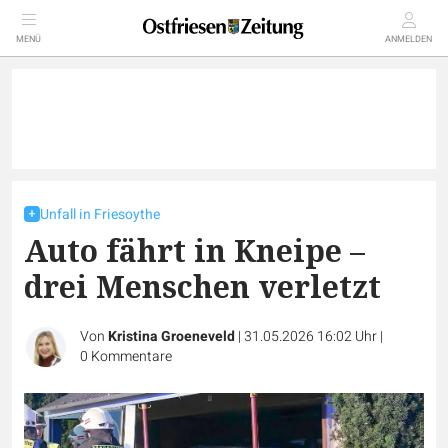
MENÜ
ANMELDEN
Unfall in Friesoythe
Auto fährt in Kneipe –
drei Menschen verletzt
Von
Kristina Groeneveld
|
31.05.2026 16:02 Uhr
|
0
Kommentare