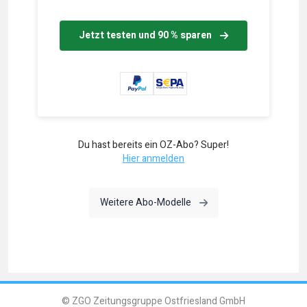
Jetzt testen und 90 % sparen
Du hast bereits ein OZ-Abo? Super!
Hier anmelden
Weitere Abo-Modelle
© ZGO Zeitungsgruppe Ostfriesland GmbH