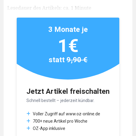
Lesedauer des Artikels: ca. 1 Minute
3 Monate je
1€
statt
9,90 €
Jetzt Artikel freischalten
Schnell bestellt – jederzeit kündbar.
Voller Zugriff auf www.oz-online.de
700+ neue Artikel pro Woche
OZ-App inklusive