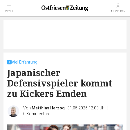
MENÜ
ANMELDEN
Viel Erfahrung
Japanischer
Defensivspieler kommt
zu Kickers Emden
Von
Matthias Herzog
|
31.05.2026 12:03 Uhr
|
0
Kommentare