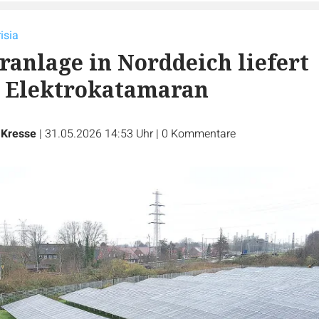
isia
ranlage in Norddeich liefert
r Elektrokatamaran
 Kresse
|
31.05.2026 14:53 Uhr
|
0
Kommentare