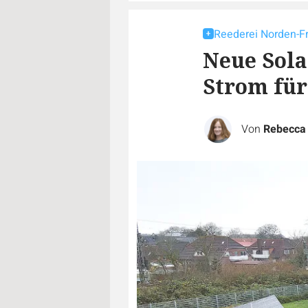
Reederei Norden-Fr
Neue Sola
Strom fü
Von
Rebecca