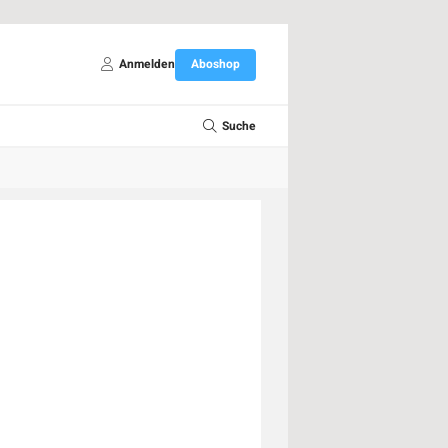
Anmelden
Aboshop
Suche