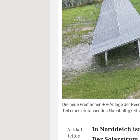
Die neue Freiflächen-PV-Anlage der Ree
Teil eines umfassenden Nachhaltigkeits
In Norddeich is
Artikel
teilen:
Der Solarstrom 