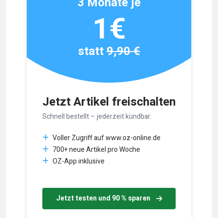
3 Monate je
1€
statt
9,90 €
Jetzt Artikel freischalten
Schnell bestellt – jederzeit kündbar.
Voller Zugriff auf www.oz-online.de
700+ neue Artikel pro Woche
OZ-App inklusive
Jetzt testen und 90 % sparen