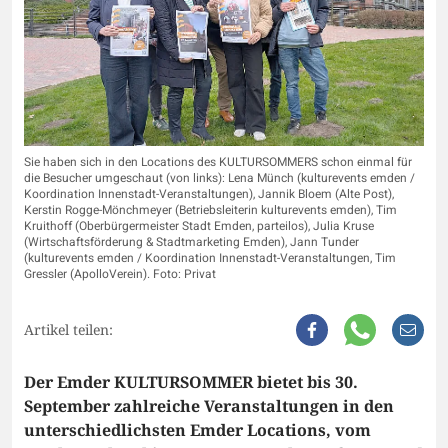
Sie haben sich in den Locations des KULTURSOMMERS schon einmal für
die Besucher umgeschaut (von links): Lena Münch (kulturevents emden /
Koordination Innenstadt-Veranstaltungen), Jannik Bloem (Alte Post),
Kerstin Rogge-Mönchmeyer (Betriebsleiterin kulturevents emden), Tim
Kruithoff (Oberbürgermeister Stadt Emden, parteilos), Julia Kruse
(Wirtschaftsförderung & Stadtmarketing Emden), Jann Tunder
(kulturevents emden / Koordination Innenstadt-Veranstaltungen, Tim
Gressler (ApolloVerein). Foto: Privat
Artikel teilen:
Der Emder KULTURSOMMER bietet bis 30.
September zahlreiche Veranstaltungen in den
unterschiedlichsten Emder Locations, vom