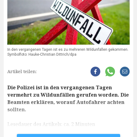
In den vergangenen Tagen ist es zu mehreren Wildunfällen gekommen.
Symbolfoto: Hauke-Christian Dittrich/dpa
Artikel teilen:
Die Polizei ist in den vergangenen Tagen
vermehrt zu Wildunfällen gerufen worden. Die
Beamten erklären, worauf Autofahrer achten
sollten.
Lesedauer des Artikels: ca. 2 Minuten