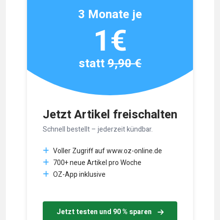
3 Monate je
1€
statt
9,90 €
Jetzt Artikel freischalten
Schnell bestellt – jederzeit kündbar.
Voller Zugriff auf www.oz-online.de
700+ neue Artikel pro Woche
OZ-App inklusive
Jetzt testen und 90 % sparen