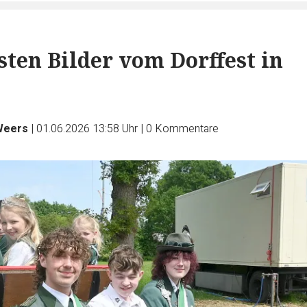
sten Bilder vom Dorffest in
Weers
|
01.06.2026 13:58 Uhr
|
0
Kommentare