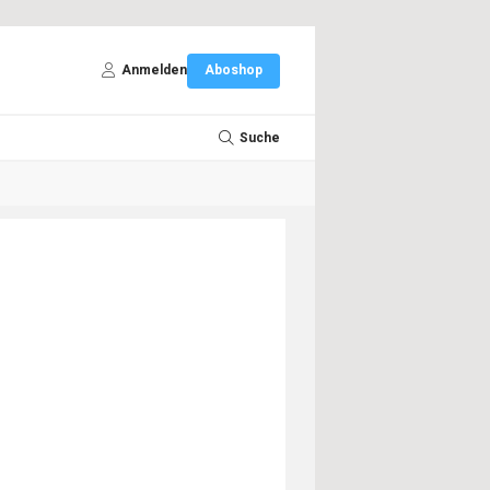
Anmelden
Aboshop
Suche