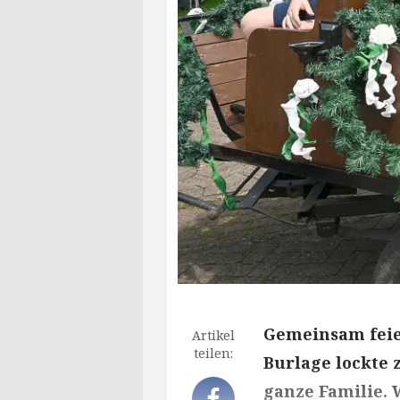
Gemeinsam feier
Artikel
teilen:
Burlage lockte 
ganze Familie. 