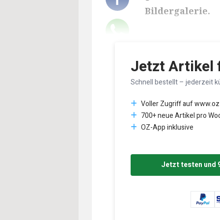
Bildergalerie.
Lesedauer des Art
Jetzt Artikel
Schnell bestellt – jederzeit k
Voller Zugriff auf www.oz
700+ neue Artikel pro Wo
OZ-App inklusive
Jetzt testen und 