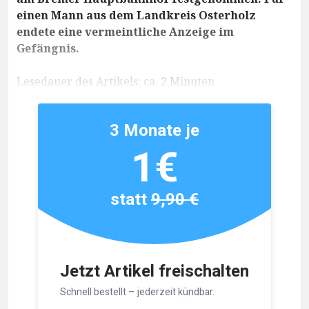
einen Mann aus dem Landkreis Osterholz
endete eine vermeintliche Anzeige im
Gefängnis.
Lesedauer des Artikels: ca. 2 Minuten
3 Monate je
1€
statt
9,90 €
Jetzt Artikel freischalten
Schnell bestellt – jederzeit kündbar.