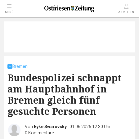
MENÜ
ANMELDEN
Bremen
Bundespolizei schnappt
am Hauptbahnhof in
Bremen gleich fünf
gesuchte Personen
Von
Eyke Swarovsky
|
01.06.2026 12:30 Uhr
|
0
Kommentare