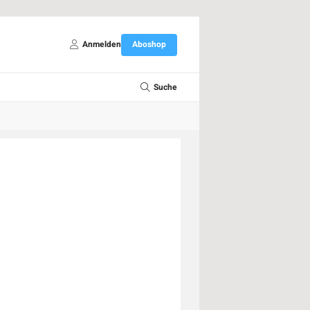
Anmelden
Aboshop
Suche