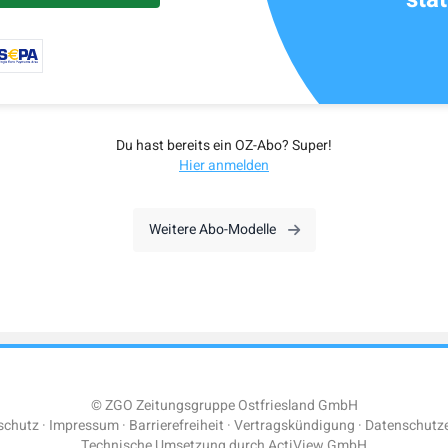
Du hast bereits ein OZ-Abo? Super!
Hier anmelden
Weitere Abo-Modelle
© ZGO Zeitungsgruppe Ostfriesland GmbH
schutz
Impressum
Barrierefreiheit
Vertragskündigung
Datenschutze
Technische Umsetzung durch
ActiView GmbH