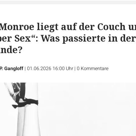
Monroe liegt auf der Couch 
ber Sex“: Was passierte in der
unde?
P. Gangloff
|
01.06.2026 16:00 Uhr
|
0
Kommentare