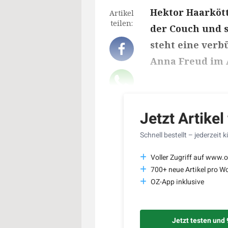
Hektor Haarkött
Artikel
teilen:
der Couch und s
steht eine verb
Anna Freud im 
Lesedauer des Art
Jetzt Artikel
Schnell bestellt – jederzeit 
Voller Zugriff auf www.o
700+ neue Artikel pro W
OZ-App inklusive
Jetzt testen und