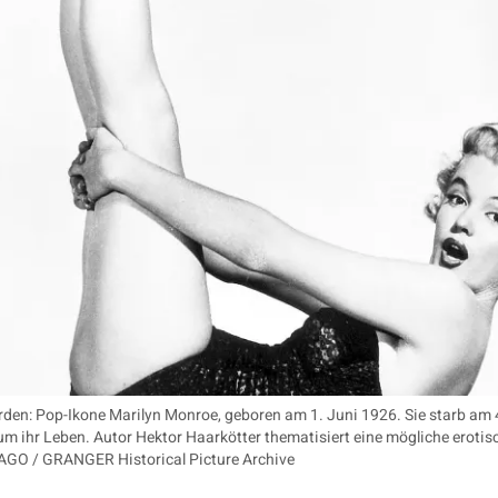
den: Pop-Ikone Marilyn Monroe, geboren am 1. Juni 1926. Sie starb am 
um ihr Leben. Autor Hektor Haarkötter thematisiert eine mögliche eroti
AGO / GRANGER Historical Picture Archive