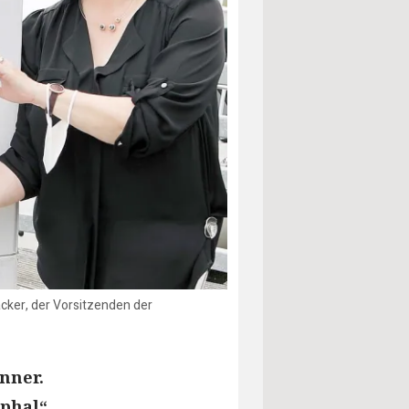
cker, der Vorsitzenden der
nner.
phal“,