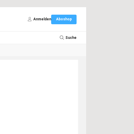
Anmelden
Aboshop
Suche