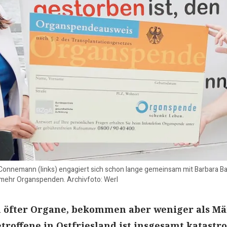
onnemann (links) engagiert sich schon lange gemeinsam mit Barbara Ba
r mehr Organspenden. Archivfoto: Werl
 öfter Organe, bekommen aber weniger als Mä
troffene in Ostfriesland ist insgesamt katastro