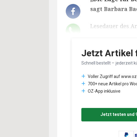
sagt Barbara Ba
Lesedauer des Art
Jetzt Artikel
Schnell bestellt – jederzeit k
Voller Zugriff auf www.oz
700+ neue Artikel pro Wo
OZ-App inklusive
Jetzt testen und 