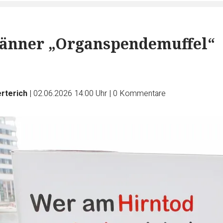
nner „Organspendemuffel“
rterich
|
02.06.2026 14:00 Uhr
|
0
Kommentare