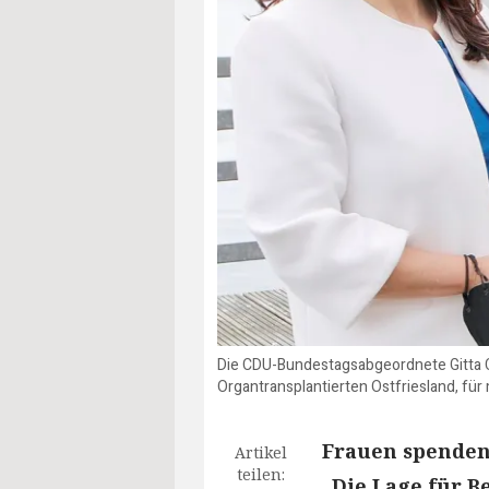
Die CDU-Bundestagsabgeordnete Gitta C
Organtransplantierten Ostfriesland, fü
Frauen spenden
Artikel
teilen:
„Die Lage für Be