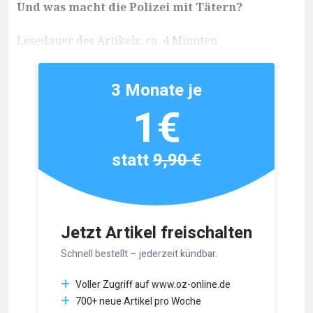
Und was macht die Polizei mit Tätern?
Lesedauer des Artikels: ca. 4 Minuten
3 Monate je
1€
statt
9,90 €
Jetzt Artikel freischalten
Schnell bestellt – jederzeit kündbar.
Voller Zugriff auf www.oz-online.de
700+ neue Artikel pro Woche