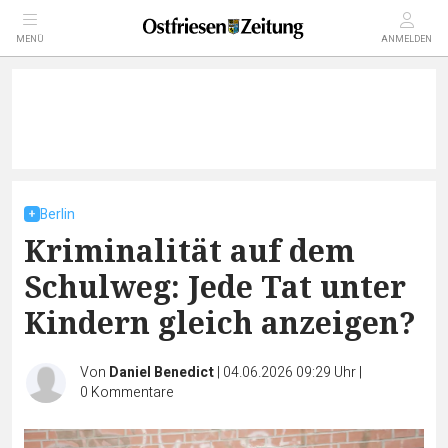
MENÜ
ANMELDEN
Berlin
Kriminalität auf dem
Schulweg: Jede Tat unter
Kindern gleich anzeigen?
Von
Daniel Benedict
|
04.06.2026 09:29 Uhr
|
0
Kommentare