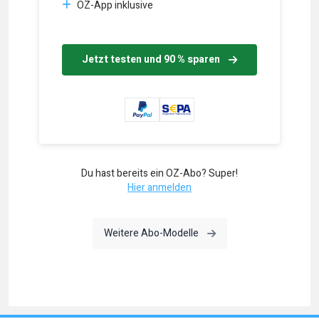
OZ-App inklusive
Jetzt testen und 90 % sparen
Du hast bereits ein OZ-Abo? Super!
Hier anmelden
Weitere Abo-Modelle