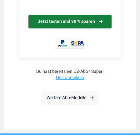
Jetzt testen und 90 % sparen
Du hast bereits ein OZ-Abo? Super!
Hier anmelden
Weitere Abo-Modelle