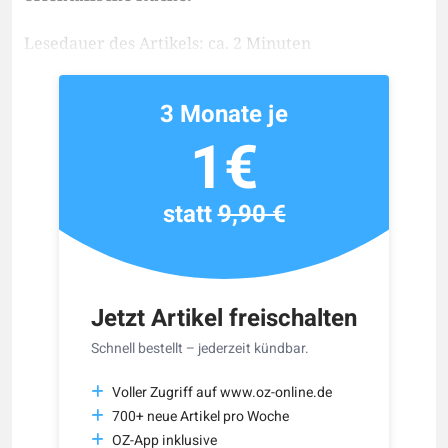
Lesedauer des Artikels: ca. 2 Minuten
3 Monate je
1€
statt
9,90 €
Jetzt Artikel freischalten
Schnell bestellt – jederzeit kündbar.
Voller Zugriff auf www.oz-online.de
700+ neue Artikel pro Woche
OZ-App inklusive