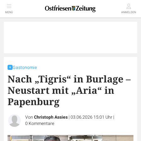
MENÜ
ANMELDEN
Gastonomie
Nach „Tigris“ in Burlage –
Neustart mit „Aria“ in
Papenburg
Von
Christoph Assies
|
03.06.2026 15:01 Uhr
|
0
Kommentare