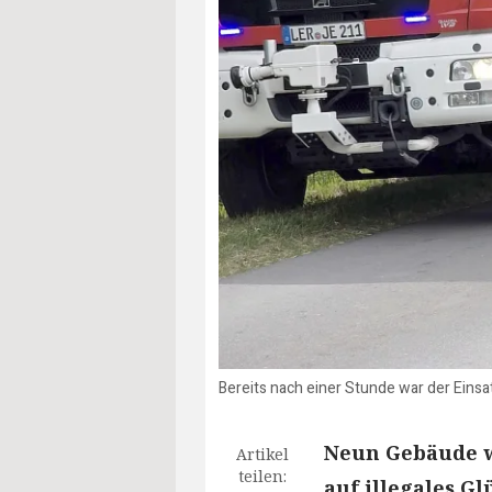
Bereits nach einer Stunde war der Einsa
Neun Gebäude w
Artikel
teilen:
auf illegales 