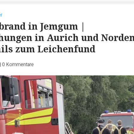
r
brand in Jemgum |
hungen in Aurich und Norden
ils zum Leichenfund
|
0
Kommentare