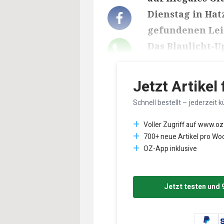
Dienstag in Hat
gefundenen Leic
Das Blaulicht-Up
Lesedauer des Art
Jetzt Artikel
Schnell bestellt – jederzeit k
Voller Zugriff auf www.oz
700+ neue Artikel pro Wo
OZ-App inklusive
Jetzt testen und 