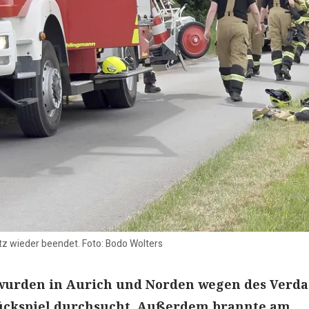
tz wieder beendet. Foto: Bodo Wolters
urden in Aurich und Norden wegen des Verda
Glückspiel durchsucht. Außerdem brannte am