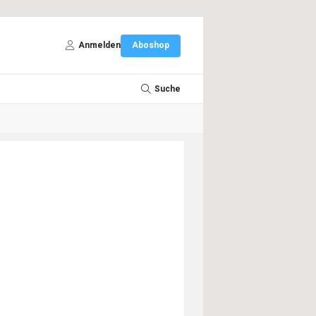
Anmelden
Aboshop
Suche