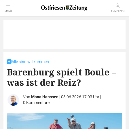
MENÜ
ANMELDEN
Alle sind willkommen
Barenburg spielt Boule –
was ist der Reiz?
Von
Mona Hanssen
|
03.06.2026 17:03 Uhr
|
0
Kommentare