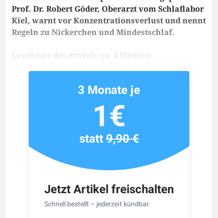
Prof. Dr. Robert Göder, Oberarzt vom Schlaflabor
Kiel, warnt vor Konzentrationsverlust und nennt
Regeln zu Nickerchen und Mindestschlaf.
Lesedauer des Artikels: ca. 4 Minuten
3 Monate je
1€
statt
9,90 €
Jetzt Artikel freischalten
Schnell bestellt – jederzeit kündbar.