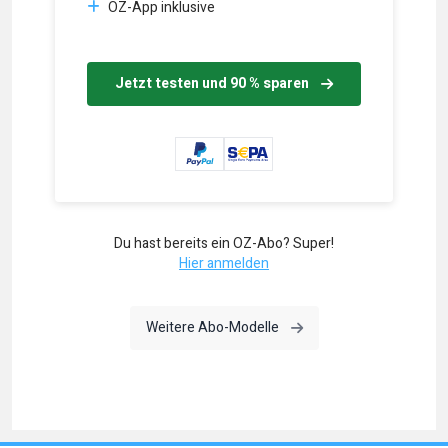
OZ-App inklusive
Jetzt testen und 90 % sparen
Du hast bereits ein OZ-Abo? Super!
Hier anmelden
Weitere Abo-Modelle