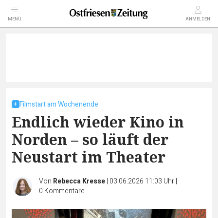
MENÜ
ANMELDEN
Filmstart am Wochenende
Endlich wieder Kino in
Norden – so läuft der
Neustart im Theater
Von
Rebecca Kresse
|
03.06.2026 11:03 Uhr
|
0
Kommentare