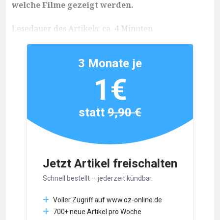
welche Filme gezeigt werden.
Lesedauer des Artikels: ca. 4 Minuten
3 Monate je
1€
statt
9,90 €
Jetzt Artikel freischalten
Schnell bestellt – jederzeit kündbar.
Voller Zugriff auf www.oz-online.de
700+ neue Artikel pro Woche