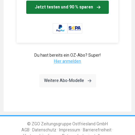
Jetzt testen und 90 % sparen
Du hast bereits ein OZ-Abo? Super!
Hier anmelden
Weitere Abo-Modelle
© ZGO Zeitungsgruppe Ostfriesland GmbH
AGB
Datenschutz
Impressum
Barrierefreiheit