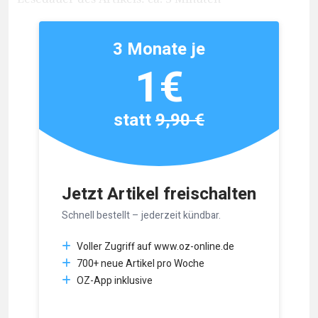
3 Monate je
1€
statt
9,90 €
Jetzt Artikel freischalten
Schnell bestellt – jederzeit kündbar.
Voller Zugriff auf www.oz-online.de
700+ neue Artikel pro Woche
OZ-App inklusive