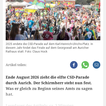
2025 endete die CSD-Parade auf dem Karl-Heinrich-Ulrichs-Platz. In
diesem Jahr findet das Finale auf dem Georgswall am Auricher
Rathaus statt. Foto: Claus Hock
Artikel teilen:
Ende August 2026 zieht die elfte CSD-Parade
durch Aurich. Der Schirmherr steht nun fest.
Was er gleich zu Beginn seines Amts zu sagen
hat.
Lesedauer des Artikels: ca. 3 Minuten