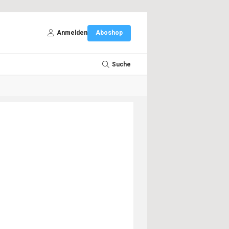
Anmelden
Aboshop
Suche