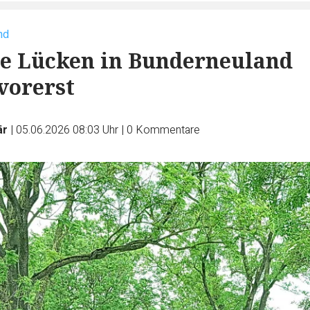
nd
e Lücken in Bunderneuland
 vorerst
är
|
05.06.2026 08:03 Uhr
|
0
Kommentare