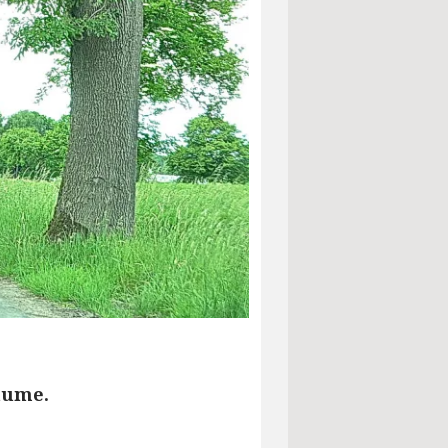
äume.