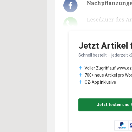
Nachpflanzunge
Lesedauer des Art
Jetzt Artikel
Schnell bestellt – jederzeit k
Voller Zugriff auf www.oz
700+ neue Artikel pro Wo
OZ-App inklusive
Jetzt testen und 