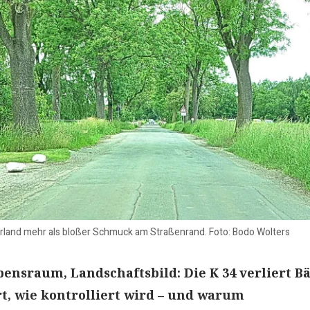
erland mehr als bloßer Schmuck am Straßenrand. Foto: Bodo Wolters
ensraum, Landschaftsbild: Die K 34 verliert B
rt, wie kontrolliert wird – und warum