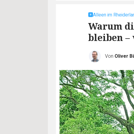
Alleen im Rheiderla
Warum di
bleiben –
Von
Oliver B