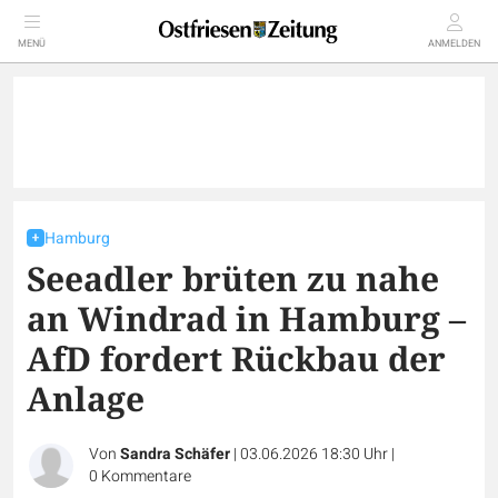
MENÜ
ANMELDEN
Hamburg
Seeadler brüten zu nahe
an Windrad in Hamburg –
AfD fordert Rückbau der
Anlage
Von
Sandra Schäfer
|
03.06.2026 18:30 Uhr
|
0
Kommentare