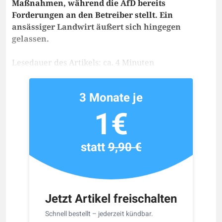
Maßnahmen, während die AfD bereits
Forderungen an den Betreiber stellt. Ein
ansässiger Landwirt äußert sich hingegen
gelassen.
Lesedauer des Artikels: ca. 4 Minuten
3 Monate je
1€
statt
9,90 €
Jetzt Artikel freischalten
Schnell bestellt – jederzeit kündbar.