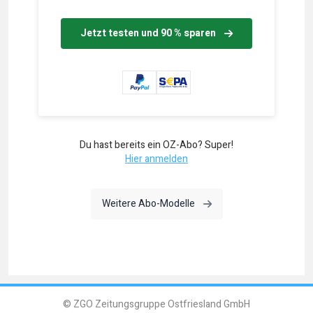
Jetzt testen und 90 % sparen
Du hast bereits ein OZ-Abo? Super!
Hier anmelden
Weitere Abo-Modelle
© ZGO Zeitungsgruppe Ostfriesland GmbH