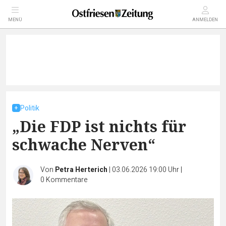
MENÜ
ANMELDEN
Politik
„Die FDP ist nichts für
schwache Nerven“
Von
Petra Herterich
|
03.06.2026 19:00 Uhr
|
0
Kommentare