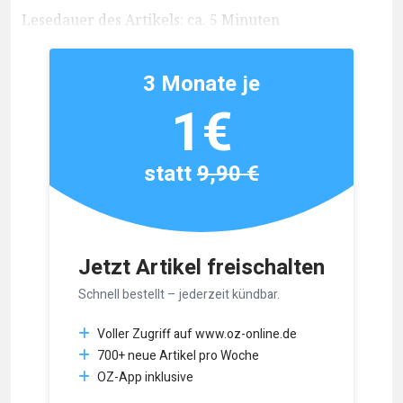
Lesedauer des Artikels: ca. 5 Minuten
3 Monate je
1€
statt
9,90 €
Jetzt Artikel freischalten
Schnell bestellt – jederzeit kündbar.
Voller Zugriff auf www.oz-online.de
700+ neue Artikel pro Woche
OZ-App inklusive