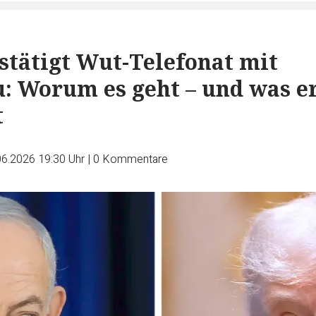
tätigt Wut-Telefonat mit
: Worum es geht – und was e
t
06.2026 19:30 Uhr
|
0
Kommentare