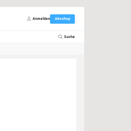
Anmelden
Aboshop
Suche