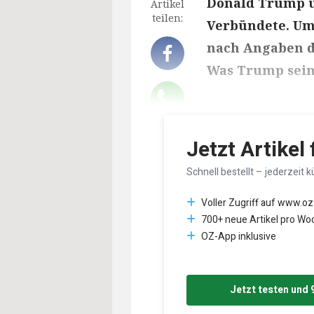
Donald Trump u
Artikel
teilen:
Verbündete. Ums
nach Angaben de
Was Trump sein
Lesedauer des Art
Jetzt Artikel
Schnell bestellt – jederzeit k
Voller Zugriff auf www.oz
700+ neue Artikel pro Wo
OZ-App inklusive
Jetzt testen und 