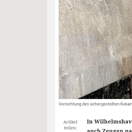
Vernichtung des sichergestellten Kokains
In Wilhelmshave
Artikel
teilen:
auch Zeugen na