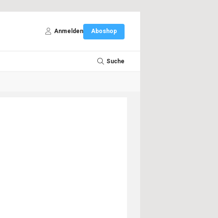
Anmelden
Aboshop
Suche