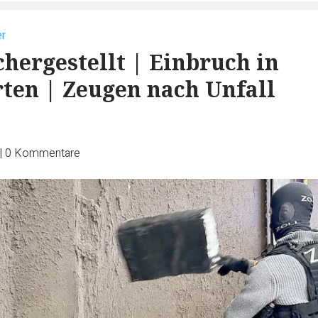
r
chergestellt | Einbruch in
ten | Zeugen nach Unfall
|
0
Kommentare