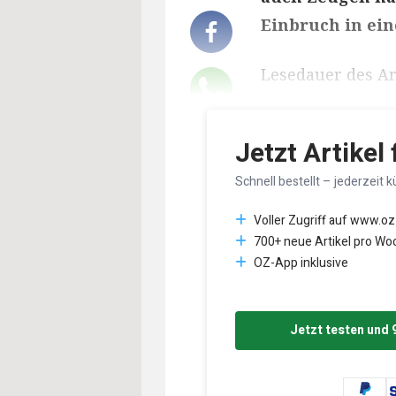
Einbruch in ein
Lesedauer des Art
Jetzt Artikel
Schnell bestellt – jederzeit k
Voller Zugriff auf www.oz
700+ neue Artikel pro Wo
OZ-App inklusive
Jetzt testen und 