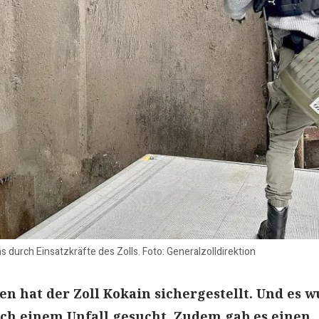
 durch Einsatzkräfte des Zolls. Foto: Generalzolldirektion
n hat der Zoll Kokain sichergestellt. Und es 
ch einem Unfall gesucht. Zudem gab es einen