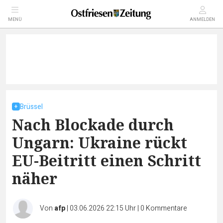
MENÜ
ANMELDEN
Brüssel
Nach Blockade durch
Ungarn: Ukraine rückt
EU-Beitritt einen Schritt
näher
Von
afp
|
03.06.2026 22:15 Uhr
|
0
Kommentare