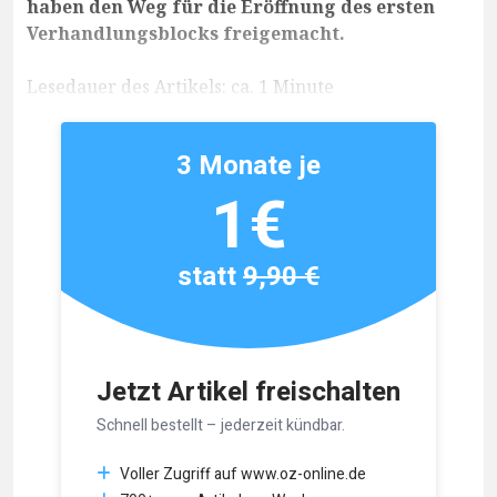
haben den Weg für die Eröffnung des ersten
Verhandlungsblocks freigemacht.
Lesedauer des Artikels: ca. 1 Minute
3 Monate je
1€
statt
9,90 €
Jetzt Artikel freischalten
Schnell bestellt – jederzeit kündbar.
Voller Zugriff auf www.oz-online.de