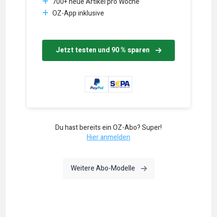
700+ neue Artikel pro Woche
OZ-App inklusive
Jetzt testen und 90 % sparen
Du hast bereits ein OZ-Abo? Super!
Hier anmelden
Weitere Abo-Modelle