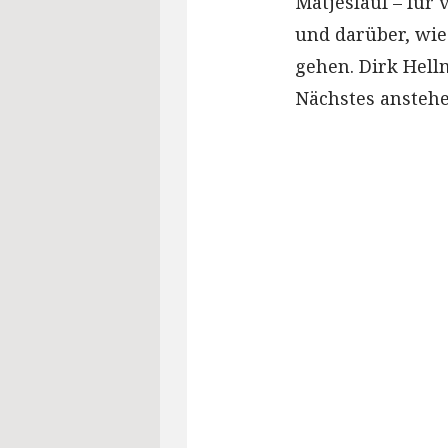
Matjeslauf – für 
und darüber, wie 
gehen. Dirk Hell
Nächstes anstehe