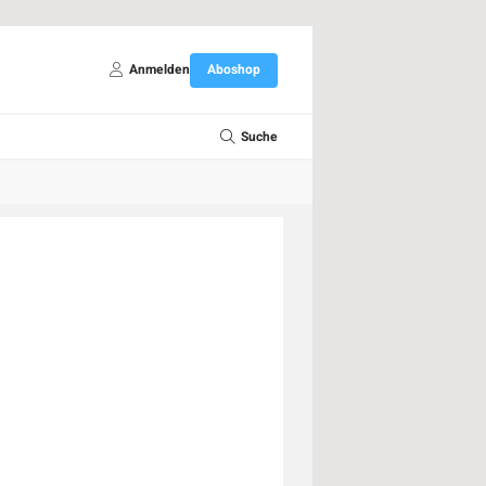
Anmelden
Aboshop
Suche