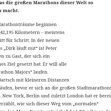
s die großen Marathons dieser Welt so
h macht.
Marathonträume beginnen
 42,195 Kilometern – meistens
tt für Schritt. In der neuen
s „Dirk läuft mit“ ist Peter
n zu Gast, der sich ein
 Ziel gesetzt hat: Er will alle
athon Majors“ laufen.
artsch mit kleineren Distanzen
äufen, bevor er sich an die großen Stadtmarathon
. New York, Berlin und zuletzt London hat er berei
 erzählt, wie sich dieser Weg vom „normalen“