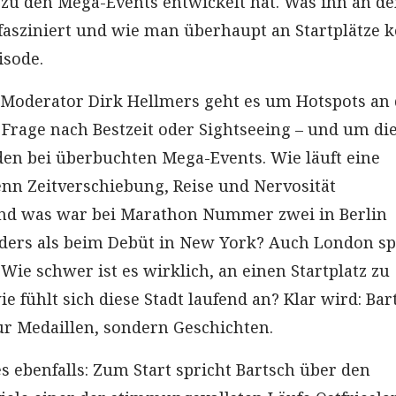
 zu den Mega-Events entwickelt hat. Was ihn an d
fasziniert und wie man überhaupt an Startplätze
isode.
 Moderator Dirk Hellmers geht es um Hotspots an
 Frage nach Bestzeit oder Sightseeing – und um di
en bei überbuchten Mega-Events. Wie läuft eine
nn Zeitverschiebung, Reise und Nervosität
 was war bei Marathon Nummer zwei in Berlin
nders als beim Debüt in New York? Auch London sp
 Wie schwer ist es wirklich, an einen Startplatz zu
 fühlt sich diese Stadt laufend an? Klar wird: Bar
r Medaillen, sondern Geschichten.
s ebenfalls: Zum Start spricht Bartsch über den