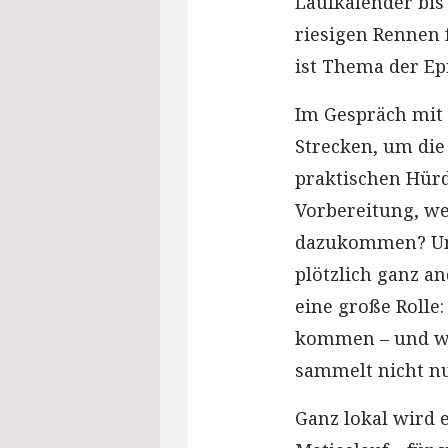
Laufkalender bis
riesigen Rennen 
ist Thema der Ep
Im Gespräch mit
Strecken, um die
praktischen Hürd
Vorbereitung, we
dazukommen? Und
plötzlich ganz a
eine große Rolle:
kommen – und wie
sammelt nicht nu
Ganz lokal wird e