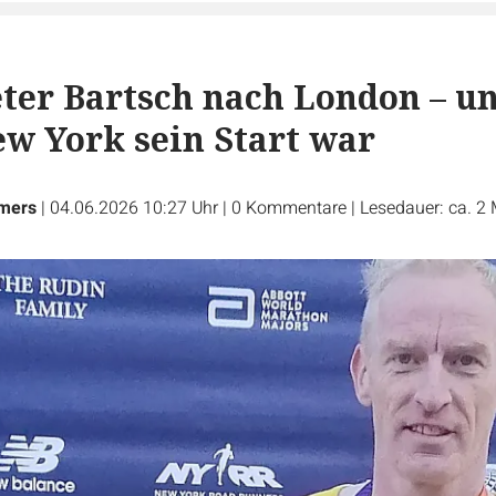
ter Bartsch nach London – u
 York sein Start war
lmers
|
04.06.2026 10:27 Uhr
|
0
Kommentare
|
Lesedauer: ca. 2