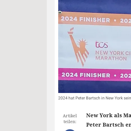
2024 hat Peter Bartsch in New York sein
New York als M
Artikel
teilen:
Peter Bartsch er