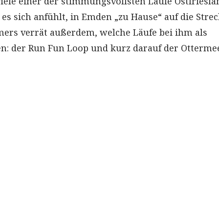
viele einer der stimmungsvollsten Läufe Ostfriesla
es sich anfühlt, in Emden „zu Hause“ auf die Stre
mers verrät außerdem, welche Läufe bei ihm als
n: der Run Fun Loop und kurz darauf der Ottermee