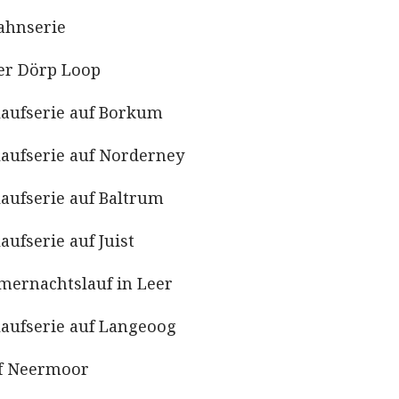
Bahnserie
er Dörp Loop
elaufserie auf Borkum
laufserie auf Norderney
laufserie auf Baltrum
aufserie auf Juist
mmernachtslauf in Leer
laufserie auf Langeoog
auf Neermoor