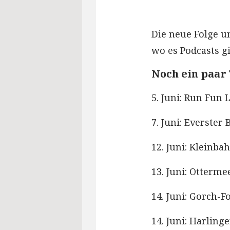
Die neue Folge un
wo es Podcasts gi
Noch ein paar
5. Juni: Run Fun
7. Juni: Everster
12. Juni: Kleinb
13. Juni: Otterm
14. Juni: Gorch-
14. Juni: Harling