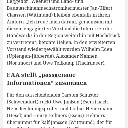
Leggedör (Weener) und Land- und
Baumaschinenmechatronikermeister Jan-Ulfert
Claassen (Wittmund) bleiben ebenfalls in ihren
Ämtern. „Ich freue mich darauf, gemeinsam mit
diesem engagierten Vorstand die Interessen des
Handwerks in der Region weiterhin mit Nachdruck
zu vertreten“, betonte Heijen. In den erweiterten
Vorstand wiedergewählt wurden Wilhelm Eden
(Uplengen-Jübberde), Alexander Nannen
(Nortmoor) und Uwe Tellkamp (Flachsmeer).
EAA stellt „passgenaue
Informationen“ zusammen
Für den ausscheidenden Carsten Schuster
(Schweindorf) rückt Uwe Janßen (Esens) nach.
Neue Rechnungsprüfer sind Lothar Heuermann
(Hesel) und Henry Helmers (Esens). Helmers
übernimmt für Ralf Janssen (Wittmund), der für