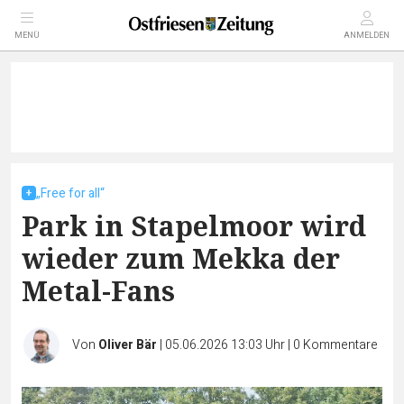
MENÜ
ANMELDEN
„Free for all“
Park in Stapelmoor wird
wieder zum Mekka der
Metal-Fans
Von
Oliver Bär
|
05.06.2026 13:03 Uhr
|
0
Kommentare