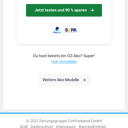
Jetzt testen und 90 % sparen
Du hast bereits ein OZ-Abo? Super!
Hier anmelden
Weitere Abo-Modelle
© ZGO Zeitungsgruppe Ostfriesland GmbH
AGB
Datenschutz
Impressum
Barrierefreiheit