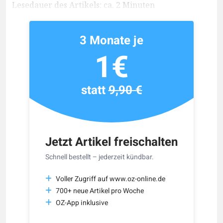
Lesedauer des Artikels: ca. 2 Minuten
3 Monate je
1€
statt
9,90 €
Jetzt Artikel freischalten
Schnell bestellt – jederzeit kündbar.
Voller Zugriff auf www.oz-online.de
700+ neue Artikel pro Woche
OZ-App inklusive