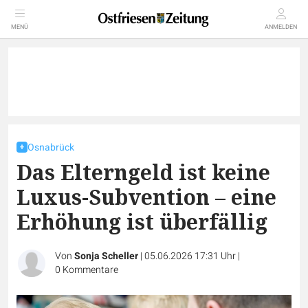
MENÜ
ANMELDEN
Osnabrück
Das Elterngeld ist keine
Luxus-Subvention – eine
Erhöhung ist überfällig
Von
Sonja Scheller
|
05.06.2026 17:31 Uhr
|
0
Kommentare