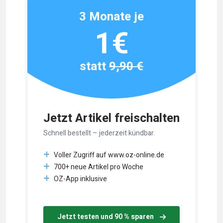
3 Monate je
1€
statt
9,90 €
Jetzt Artikel freischalten
Schnell bestellt – jederzeit kündbar.
Voller Zugriff auf www.oz-online.de
700+ neue Artikel pro Woche
OZ-App inklusive
Jetzt testen und 90 % sparen