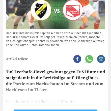
Der TuS Hinte (links) mit Kapitän Ajo Rehn hofft auf den Klassenerhalt.
Der TuS Leerhafe-Hovel um Torjäger Pascal Menken (rechts) möchte
das Relegationsspiel ebenfalls gewinnen, was den Bezirksliga-Aufstieg
bedeuten würde. Fotos: Doden/Emden
Artikel teilen:
TuS Leerhafe-Hovel gewinnt gegen TuS Hinte und
steigt damit in die Bezirksliga auf. Hier gibt es
die Partie zum Nachschauen im Stream und zum
Nachlesen im Ticker.
Lesedauer des Artikels: ca. 1 Minute