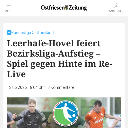
MENÜ
ANMELDEN
Bundesliga Ostfriesland
Leerhafe-Hovel feiert
Bezirksliga-Aufstieg –
Spiel gegen Hinte im Re-
Live
13.06.2026 18:04 Uhr
|
0
Kommentare